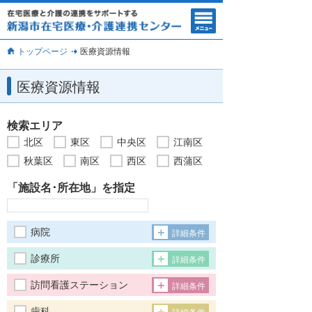
トップページ
医療資源情報
医療資源情報
検索エリア
北区
東区
中央区
江南区
秋葉区
南区
西区
西蒲区
「施設名･所在地」を指定
病院
詳細条件
診療所
詳細条件
訪問看護ステーション
詳細条件
歯科