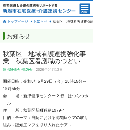
トップページ
お知らせ
秋葉区 地域看護連携強化事業 秋葉区看護職の
お知らせ
秋葉区 地域看護連携強化事
業 秋葉区看護職のつどい
連携研修会･勉強会
2026年04月13日
開催日時：令和8年5月29日（金）18時15分～
19時55分
会 場：新津健康センター２階 はつらつホ
ール
住 所：秋葉区新町程島1979-4
目的・テーマ：当院における認知症ケアの取り
組み～認知症マフを取り入れたケア～