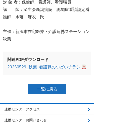
対 象 者：保健師、看護師、看護職員
講 師：済生会新潟病院 認知症看護認定看
護師 水落 麻衣 氏
主催：新潟市在宅医療・介護連携ステーション
秋葉
関連PDFダウンロード
20260529_秋葉_看護職のつどいチラシ
一覧に戻る
連携センターアクセス
連携センターお問い合わせ
関連リンク